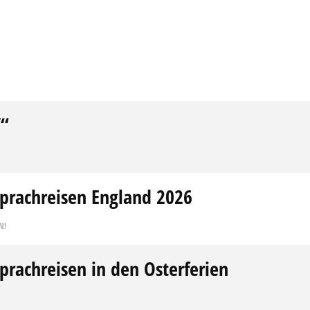
Y“
prachreisen England 2026
N!
prachreisen in den Osterferien