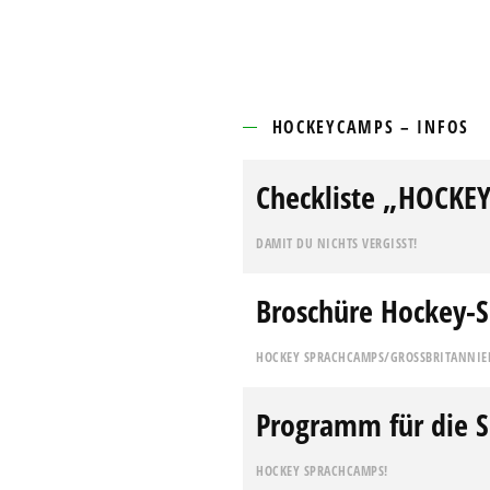
HOCKEYCAMPS – INFOS
Checkliste „HOCKE
DAMIT DU NICHTS VERGISST!
Broschüre Hockey-S
HOCKEY SPRACHCAMPS/GROSSBRITANNIE
Programm für die S
HOCKEY SPRACHCAMPS!