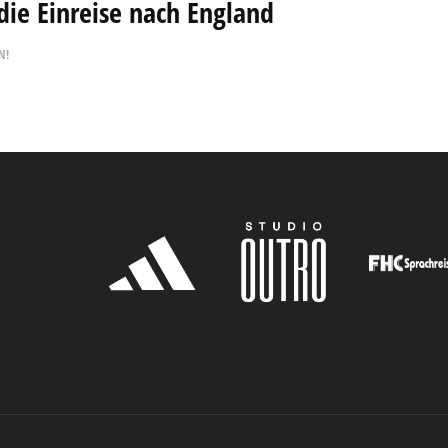
die Einreise nach England
N!