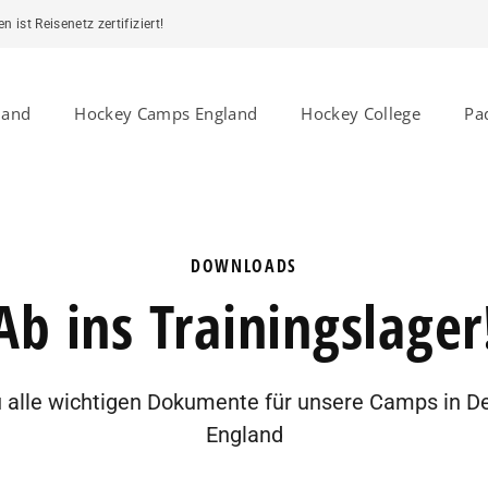
ist Reisenetz zertifiziert!
land
Hockey Camps England
Hockey College
Pa
DOWNLOADS
Ab ins Trainingslager
du alle wichtigen Dokumente für unsere Camps in D
England