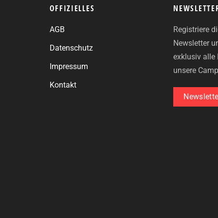
OFFIZIELLES
NEWSLETTE
AGB
Registriere d
Newsletter u
Datenschutz
exklusiv all
Impressum
unsere Camp
Kontakt
Newslette