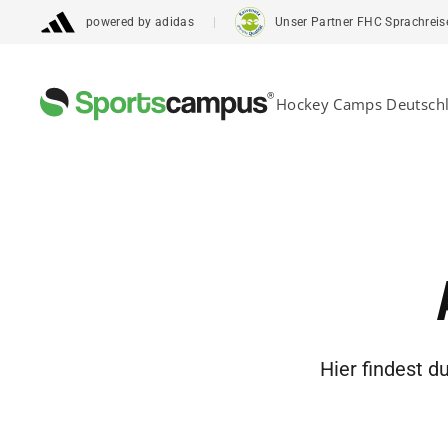
powered by adidas
Unser Partner FHC Sprachreisen 
Hockey Camps Deutsch
Hier findest 