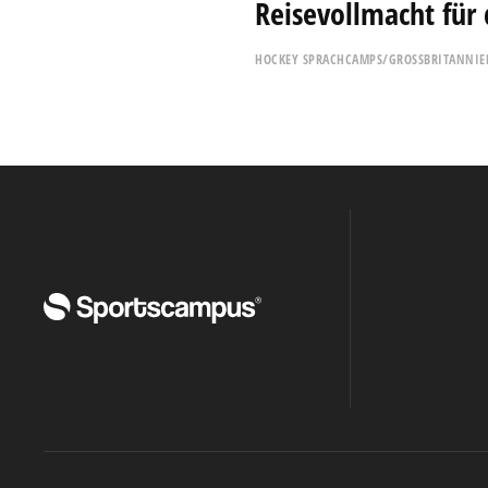
Reisevollmacht für 
HOCKEY SPRACHCAMPS/GROSSBRITANNIE