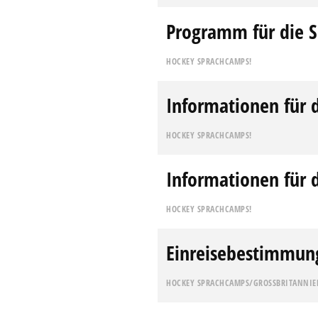
Programm für die S
HOCKEY SPRACHCAMPS!
Informationen für d
HOCKEY SPRACHCAMPS!
Informationen für 
HOCKEY SPRACHCAMPS!
Einreisebestimmun
HOCKEY SPRACHCAMPS/GROSSBRITANNIE