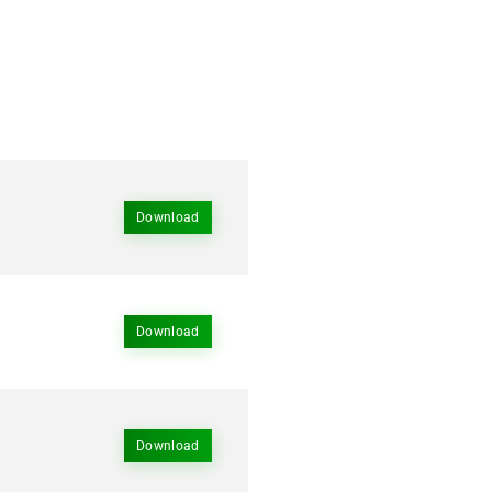
Download
Download
Download