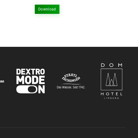
Download