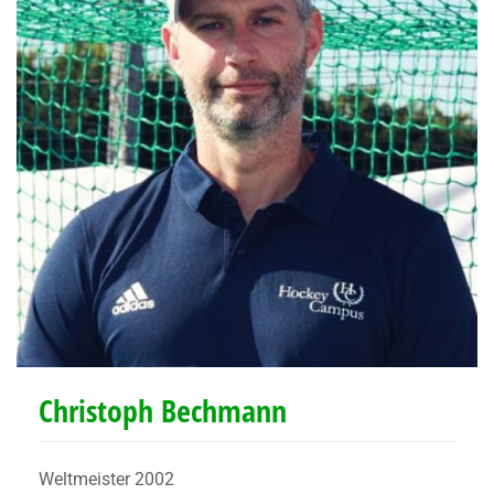
Christoph Bechmann
Weltmeister 2002