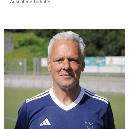
Ausnahme Torhüter