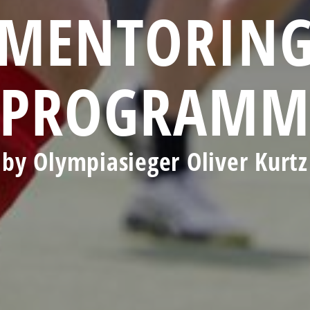
MENTORIN
PROGRAM
by Olympiasieger Oliver Kurtz