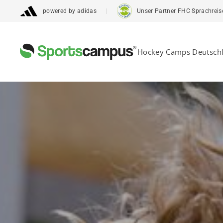
powered by adidas
Unser Partner FHC Sprachreisen 
Hockey Camps Deutsch