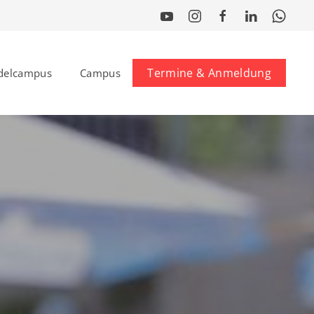
Termine & Anmeldung
delcampus
Campus