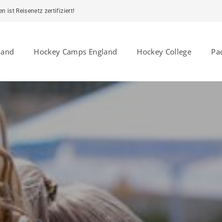
ist Reisenetz zertifiziert!
land
Hockey Camps England
Hockey College
Pa