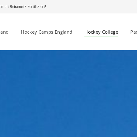
ist Reisenetz zertifiziert!
land
Hockey Camps England
Hockey College
Pa