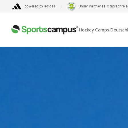
powered by adidas
Unser Partner FHC Sprachreisen 
Hockey Camps Deutsch