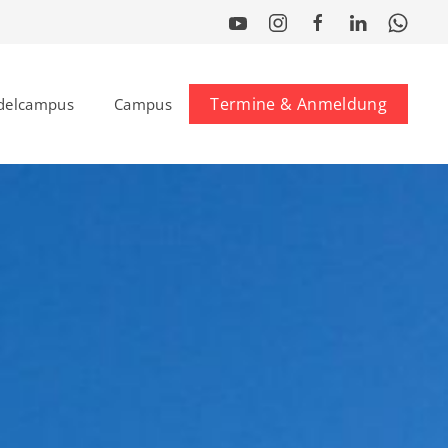
Termine & Anmeldung
delcampus
Campus